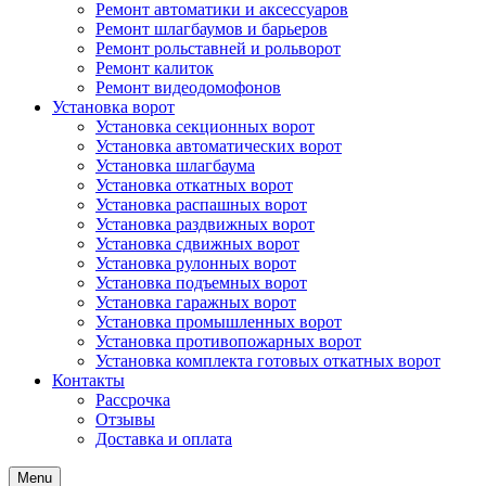
Ремонт автоматики и аксессуаров
Ремонт шлагбаумов и барьеров
Ремонт рольставней и рольворот
Ремонт калиток
Ремонт видеодомофонов
Установка ворот
Установка секционных ворот
Установка автоматических ворот
Установка шлагбаума
Установка откатных ворот
Установка распашных ворот
Установка раздвижных ворот
Установка сдвижных ворот
Установка рулонных ворот
Установка подъемных ворот
Установка гаражных ворот
Установка промышленных ворот
Установка противопожарных ворот
Установка комплекта готовых откатных ворот
Контакты
Рассрочка
Отзывы
Доставка и оплата
Menu