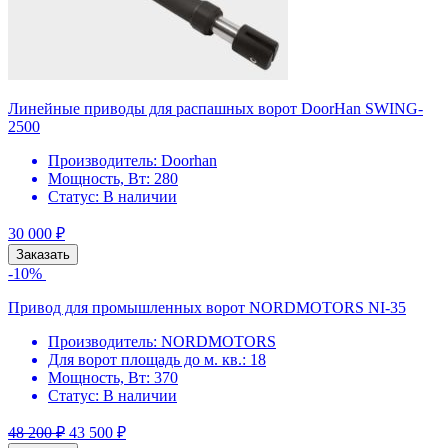
Линейные приводы для распашных ворот DoorHan SWING-
2500
Производитель:
Doorhan
Мощность, Вт:
280
Статус:
В наличии
30 000
₽
Заказать
-10%
Привод для промышленных ворот NORDMOTORS NI-35
Производитель:
NORDMOTORS
Для ворот площадь до м. кв.:
18
Мощность, Вт:
370
Статус:
В наличии
48 200
₽
43 500
₽