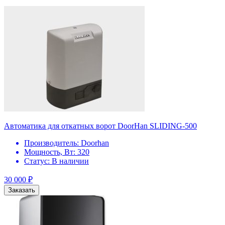
Автоматика для откатных ворот DoorHan SLIDING-500
Производитель:
Doorhan
Мощность, Вт:
320
Статус:
В наличии
30 000
₽
Заказать