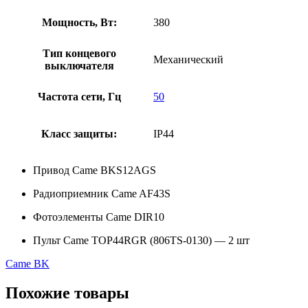
Мощность, Вт:
380
Тип концевого
Механический
выключателя
Частота сети, Гц
50
Класс защиты:
IP44
Привод Came BKS12AGS
Радиоприемник Came AF43S
Фотоэлементы Came DIR10
Пульт Came TOP44RGR (806TS-0130) — 2 шт
Came BK
Похожие товары