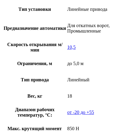
Тип установки
Линейные привода
Для откатных ворот,
Предназначение автоматики
Промышленные
Скорость открывания м/
10,5
мин
Ограничения, м
до 5,0 м
Тип привода
Линейный
Вес, кг
18
Диапазон рабочих
от -20 до +55
температур, °С:
Макс. крутящий момент
850 Н