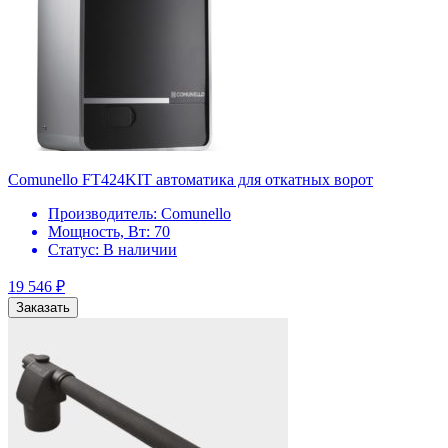
Comunello FT424KIT автоматика для откатных ворот
Производитель:
Comunello
Мощность, Вт:
70
Статус:
В наличии
19 546
₽
Заказать