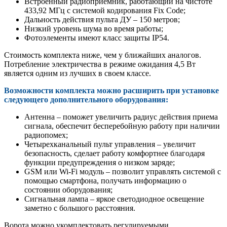
Встроенный радиоприемник, работающий на чистоте
433,92 МГц с системой кодирования Fix Code;
Дальность действия пульта ДУ – 150 метров;
Низкий уровень шума во время работы;
Фотоэлементы имеют класс защиты IP54.
Стоимость комплекта ниже, чем у ближайших аналогов.
Потребление электричества в режиме ожидания 4,5 Вт
является одним из лучших в своем классе.
Возможности комплекта можно расширить при установке
следующего дополнительного оборудования:
Антенна – поможет увеличить радиус действия приема
сигнала, обеспечит бесперебойную работу при наличии
радиопомех;
Четырехканальный пульт управления – увеличит
безопасность, сделает работу комфортнее благодаря
функции предупреждения о низком заряде;
GSM или Wi-Fi модуль – позволит управлять системой с
помощью смартфона, получать информацию о
состоянии оборудования;
Сигнальная лампа – яркое светодиодное освещение
заметно с большого расстояния.
Ворота можно укомплектовать регулируемыми