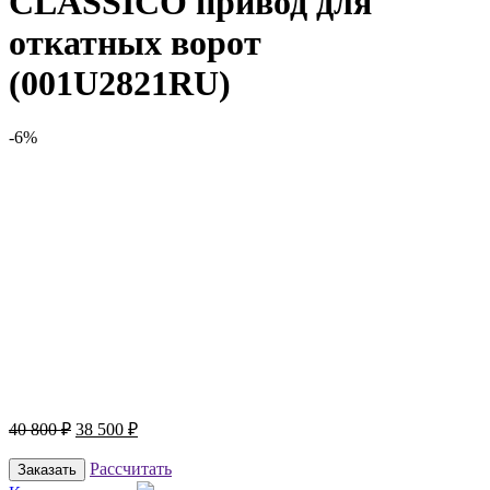
CLASSICO привод для
откатных ворот
(001U2821RU)
-6%
40 800
₽
38 500
₽
Рассчитать
Заказать