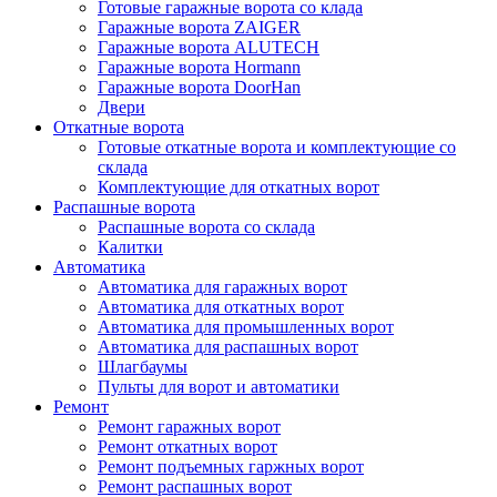
Готовые гаражные ворота со клада
Гаражные ворота ZAIGER
Гаражные ворота ALUTECH
Гаражные ворота Hormann
Гаражные ворота DoorHan
Двери
Откатные ворота
Готовые откатные ворота и комплектующие со
склада
Комплектующие для откатных ворот
Распашные ворота
Распашные ворота со склада
Калитки
Автоматика
Автоматика для гаражных ворот
Автоматика для откатных ворот
Автоматика для промышленных ворот
Автоматика для распашных ворот
Шлагбаумы
Пульты для ворот и автоматики
Ремонт
Ремонт гаражных ворот
Ремонт откатных ворот
Ремонт подъемных гаржных ворот
Ремонт распашных ворот