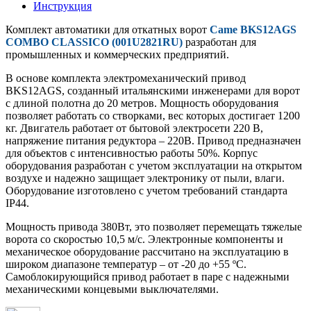
Инструкция
Комплект автоматики для откатных ворот
Came BKS12AGS
COMBO CLASSICO (001U2821RU)
разработан для
промышленных и коммерческих предприятий.
В основе комплекта электромеханический привод
BKS12AGS, созданный итальянскими инженерами для ворот
с длиной полотна до 20 метров. Мощность оборудования
позволяет работать со створками, вес которых достигает 1200
кг. Двигатель работает от бытовой электросети 220 В,
напряжение питания редуктора – 220В. Привод предназначен
для объектов с интенсивностью работы 50%. Корпус
оборудования разработан с учетом эксплуатации на открытом
воздухе и надежно защищает электронику от пыли, влаги.
Оборудование изготовлено с учетом требований стандарта
IP44.
Мощность привода 380Вт, это позволяет перемещать тяжелые
ворота со скоростью 10,5 м/с. Электронные компоненты и
механическое оборудование рассчитано на эксплуатацию в
широком диапазоне температур – от -20 до +55 ºС.
Самоблокирующийся привод работает в паре с надежными
механическими концевыми выключателями.