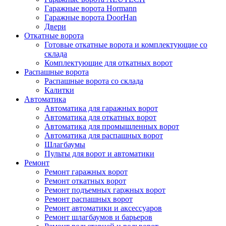
Гаражные ворота Hormann
Гаражные ворота DoorHan
Двери
Откатные ворота
Готовые откатные ворота и комплектующие со
склада
Комплектующие для откатных ворот
Распашные ворота
Распашные ворота со склада
Калитки
Автоматика
Автоматика для гаражных ворот
Автоматика для откатных ворот
Автоматика для промышленных ворот
Автоматика для распашных ворот
Шлагбаумы
Пульты для ворот и автоматики
Ремонт
Ремонт гаражных ворот
Ремонт откатных ворот
Ремонт подъемных гаржных ворот
Ремонт распашных ворот
Ремонт автоматики и аксессуаров
Ремонт шлагбаумов и барьеров