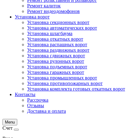
Ремонт рольставней и рольворот
Ремонт калиток
Ремонт видеодомофонов
Установка ворот
Установка секционных ворот
Установка автоматических ворот
Установка шлагбаума
Установка откатных ворот
Установка распашных ворот
Установка раздвижных ворот
Установка сдвижных ворот
Установка рулонных ворот
Установка подъемных ворот
Установка гаражных ворот
Установка промышленных ворот
Установка противопожарных ворот
Установка комплекта готовых откатных ворот
Контакты
Рассрочка
Отзывы
Доставка и оплата
Menu
Счет