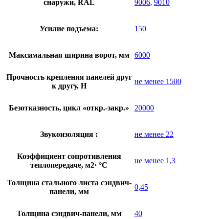
снаружи, RAL
9006
,
9010
Усилие подъема:
150
Максимальная ширина ворот, мм
6000
Прочность крепления панелей друг
не менее 1500
к другу, Н
Безотказность, цикл «откр.-закр.»
20000
Звукоизоляция :
не менее 22
Коэффициент сопротивления
не менее 1,3
теплопередаче, м2· °С
Толщина стального листа сэндвич-
0,45
панели, мм
Толщина сэндвич-панели, мм
40