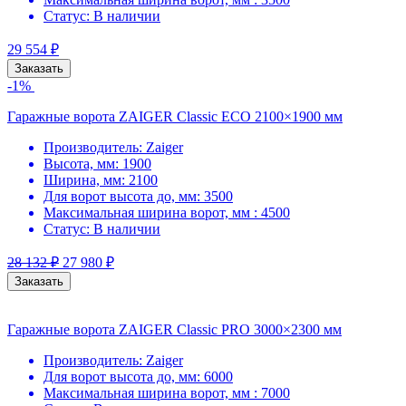
Статус:
В наличии
29 554
₽
Заказать
-1%
Гаражные ворота ZAIGER Classic ECO 2100×1900 мм
Производитель:
Zaiger
Высота, мм:
1900
Ширина, мм:
2100
Для ворот высота до, мм:
3500
Максимальная ширина ворот, мм :
4500
Статус:
В наличии
28 132
₽
27 980
₽
Заказать
Гаражные ворота ZAIGER Classic PRO 3000×2300 мм
Производитель:
Zaiger
Для ворот высота до, мм:
6000
Максимальная ширина ворот, мм :
7000