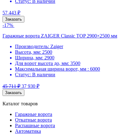
Статус:
В наличии
57 443
₽
Заказать
-17%
Гаражные ворота ZAIGER Classic TOP 2900×2500 мм
Производитель:
Zaiger
Высота, мм:
2500
Ширина, мм:
2900
Для ворот высота до, мм:
3500
Максимальная ширина ворот, мм :
6000
Статус:
В наличии
45 711
₽
37 930
₽
Заказать
Каталог товаров
Гаражные ворота
Откатные ворота
Распашные ворота
Автоматика