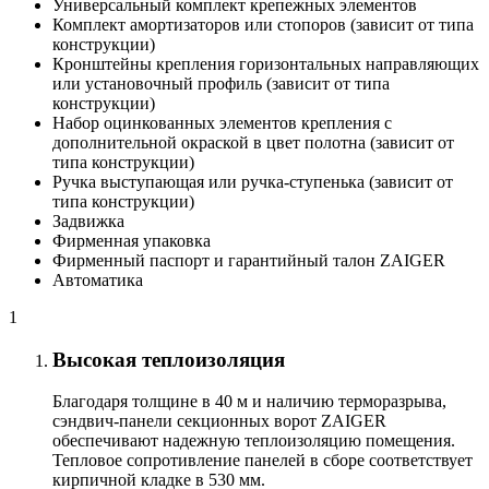
Универсальный комплект крепежных элементов
Комплект амортизаторов или стопоров (зависит от типа
конструкции)
Кронштейны крепления горизонтальных направляющих
или установочный профиль (зависит от типа
конструкции)
Набор оцинкованных элементов крепления с
дополнительной окраской в цвет полотна (зависит от
типа конструкции)
Ручка выступающая или ручка-ступенька (зависит от
типа конструкции)
Задвижка
Фирменная упаковка
Фирменный паспорт и гарантийный талон ZAIGER
Автоматика
1
Высокая теплоизоляция
Благодаря толщине в 40 м и наличию терморазрыва,
сэндвич-панели секционных ворот ZAIGER
обеспечивают надежную теплоизоляцию помещения.
Тепловое сопротивление панелей в сборе соответствует
кирпичной кладке в 530 мм.