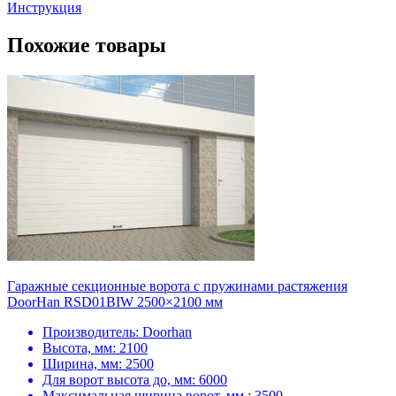
Инструкция
Похожие товары
Гаражные секционные ворота с пружинами растяжения
DoorHan RSD01BIW 2500×2100 мм
Производитель:
Doorhan
Высота, мм:
2100
Ширина, мм:
2500
Для ворот высота до, мм:
6000
Максимальная ширина ворот, мм :
3500