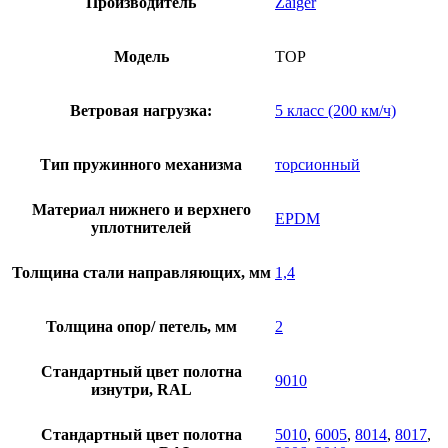
Производитель
Zaiger
Модель
TOP
Ветровая нагрузка:
5 класс (200 км/ч)
Тип пружинного механизма
торсионный
Материал нижнего и верхнего
EPDM
уплотнителей
Толщина стали направляющих, мм
1,4
Толщина опор/ петель, мм
2
Стандартный цвет полотна
9010
изнутри, RAL
Стандартный цвет полотна
5010
,
6005
,
8014
,
8017
,