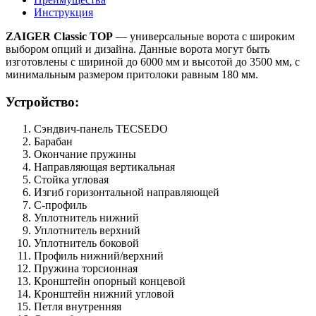
Инструкция
ZAIGER Classic TOP
— универсальные ворота с широким
выбором опций и дизайна. Данные ворота могут быть
изготовлены с шириной до 6000 мм и высотой до 3500 мм, с
минимальным размером притолоки равным 180 мм.
Устройство:
Сэндвич-панель TECSEDO
Барабан
Окончание пружины
Направляющая вертикальная
Стойка угловая
Изгиб горизонтальной направляющей
С-профиль
Уплотнитель нижний
Уплотнитель верхний
Уплотнитель боковой
Профиль нижний/верхний
Пружина торсионная
Кронштейн опорный концевой
Кронштейн нижний угловой
Петля внутренняя