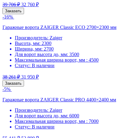
39 706
₽
32 760
₽
Заказать
-16%
Гаражные ворота ZAIGER Classic ECO 2700×2300 мм
Производитель:
Zaiger
Высота, мм:
2300
Ширина, мм:
2700
Для ворот высота до, мм:
3500
Максимальная ширина ворот, мм :
4500
Статус:
В наличии
38 261
₽
31 950
₽
Заказать
-5%
Гаражные ворота ZAIGER Classic PRO 4400×2400 мм
Производитель:
Zaiger
Для ворот высота до, мм:
6000
Максимальная ширина ворот, мм :
7000
Статус:
В наличии