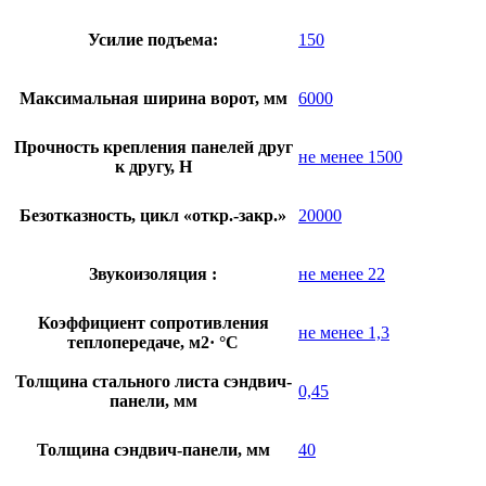
Усилие подъема:
150
Максимальная ширина ворот, мм
6000
Прочность крепления панелей друг
не менее 1500
к другу, Н
Безотказность, цикл «откр.-закр.»
20000
Звукоизоляция :
не менее 22
Коэффициент сопротивления
не менее 1,3
теплопередаче, м2· °С
Толщина стального листа сэндвич-
0,45
панели, мм
Толщина сэндвич-панели, мм
40