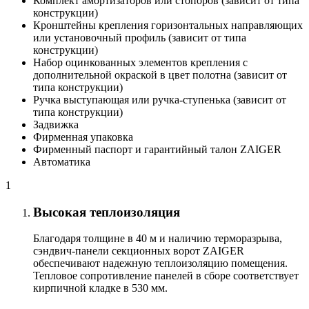
Комплект амортизаторов или стопоров (зависит от типа
конструкции)
Кронштейны крепления горизонтальных направляющих
или установочный профиль (зависит от типа
конструкции)
Набор оцинкованных элементов крепления с
дополнительной окраской в цвет полотна (зависит от
типа конструкции)
Ручка выступающая или ручка-ступенька (зависит от
типа конструкции)
Задвижка
Фирменная упаковка
Фирменный паспорт и гарантийный талон ZAIGER
Автоматика
1
Высокая теплоизоляция
Благодаря толщине в 40 м и наличию терморазрыва,
сэндвич-панели секционных ворот ZAIGER
обеспечивают надежную теплоизоляцию помещения.
Тепловое сопротивление панелей в сборе соответствует
кирпичной кладке в 530 мм.