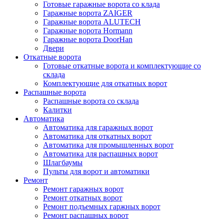
Готовые гаражные ворота со клада
Гаражные ворота ZAIGER
Гаражные ворота ALUTECH
Гаражные ворота Hormann
Гаражные ворота DoorHan
Двери
Откатные ворота
Готовые откатные ворота и комплектующие со
склада
Комплектующие для откатных ворот
Распашные ворота
Распашные ворота со склада
Калитки
Автоматика
Автоматика для гаражных ворот
Автоматика для откатных ворот
Автоматика для промышленных ворот
Автоматика для распашных ворот
Шлагбаумы
Пульты для ворот и автоматики
Ремонт
Ремонт гаражных ворот
Ремонт откатных ворот
Ремонт подъемных гаржных ворот
Ремонт распашных ворот