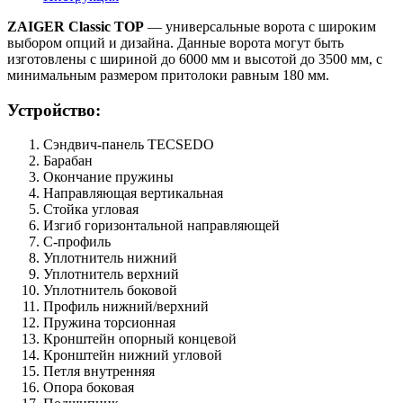
ZAIGER Classic TOP
— универсальные ворота с широким
выбором опций и дизайна. Данные ворота могут быть
изготовлены с шириной до 6000 мм и высотой до 3500 мм, с
минимальным размером притолоки равным 180 мм.
Устройство:
Сэндвич-панель TECSEDO
Барабан
Окончание пружины
Направляющая вертикальная
Стойка угловая
Изгиб горизонтальной направляющей
С-профиль
Уплотнитель нижний
Уплотнитель верхний
Уплотнитель боковой
Профиль нижний/верхний
Пружина торсионная
Кронштейн опорный концевой
Кронштейн нижний угловой
Петля внутренняя
Опора боковая