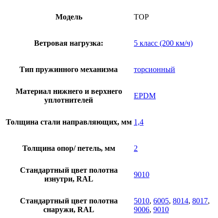
Модель
TOP
Ветровая нагрузка:
5 класс (200 км/ч)
Тип пружинного механизма
торсионный
Материал нижнего и верхнего
EPDM
уплотнителей
Толщина стали направляющих, мм
1,4
Толщина опор/ петель, мм
2
Стандартный цвет полотна
9010
изнутри, RAL
Стандартный цвет полотна
5010
,
6005
,
8014
,
8017
,
снаружи, RAL
9006
,
9010