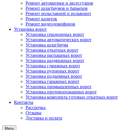
Ремонт автоматики и аксессуаров
Ремонт шлагбаумов и барьеров
Ремонт рольставней и рольворот
Ремонт калиток
Ремонт видеодомофонов
Установка ворот
Установка секционных ворот
Установка автоматических ворот
Установка шлагбаума
Установка откатных ворот
Установка распашных ворот
Установка раздвижных ворот
Установка сдвижных ворот
Установка рулонных ворот
Установка подъемных ворот
Установка гаражных ворот
Установка промышленных ворот
Установка противопожарных ворот
Установка комплекта готовых откатных ворот
Контакты
Рассрочка
Отзывы
Доставка и оплата
Menu