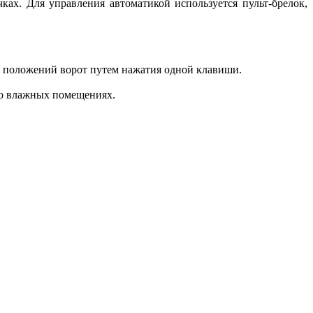
ах. Для управления автоматикой используется пульт-брелок,
он положений ворот путем нажатия одной клавиши.
 во влажных помещениях.