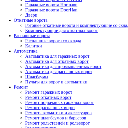
Гаражные ворота Hormann
Гаражные ворота DoorHan
Двери
Откатные ворота
Готовые откатные ворота и комплектующие со скла
Комплектующие для откатных ворот
Распашные ворота
Распашные ворота со склада
Калитки
Автоматика
Автоматика для гаражных ворот
Автоматика для откатных ворот
Автоматика для промышленных ворот
Автоматика для распашных ворот
Шлагбаумы
Пульты для ворот и автоматики
Ремонт
Ремонт гаражных ворот
Ремонт откатных ворот
Ремонт подъемных гаржных ворот
Ремонт распашных ворот
Ремонт автоматики и аксессуаров
Ремонт шлагбаумов и барьеров
Ремонт рольставней и рольворот