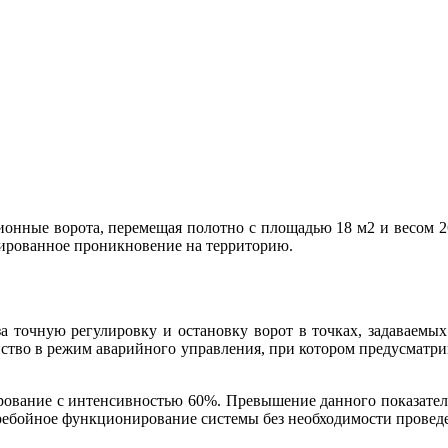
онные ворота, перемещая полотно с площадью 18 м2 и весом 26
нированное проникновение на территорию.
 точную регулировку и остановку ворот в точках, задаваемых
ойство в режим аварийного управления, при котором предусмат
ование с интенсивностью 60%. Превышение данного показател
еребойное функционирование системы без необходимости провед