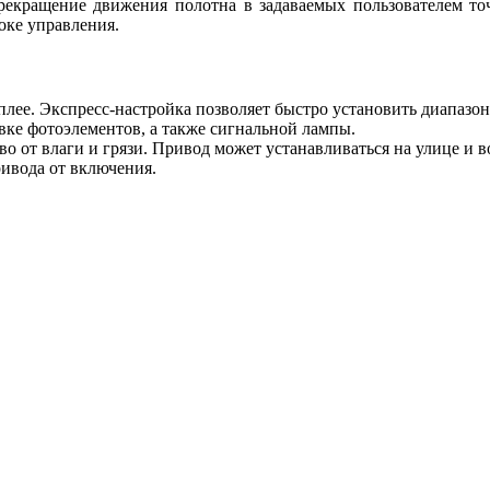
екращение движения полотна в задаваемых пользователем точк
оке управления.
плее. Экспресс-настройка позволяет быстро установить диапаз
вке фотоэлементов, а также сигнальной лампы.
во от влаги и грязи. Привод может устанавливаться на улице и
ивода от включения.