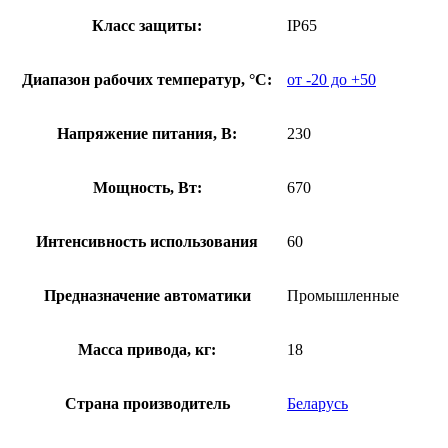
Класс защиты:
IP65
Диапазон рабочих температур, °С:
от -20 до +50
Напряжение питания, В:
230
Мощность, Вт:
670
Интенсивность использования
60
Предназначение автоматики
Промышленные
Масса привода, кг:
18
Страна производитель
Беларусь