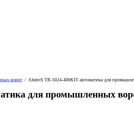
нных ворот
/ Alutech TR-5024-400KIT автоматика для промышл
оматика для промышленных вор