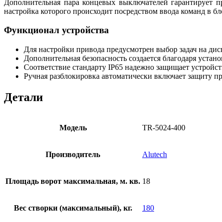
Дополнительная пара концевых выключателей гарантирует пр
настройка которого происходит посредством ввода команд в бл
Функционал устройства
Для настройки привода предусмотрен выбор задач на дис
Дополнительная безопасность создается благодаря устано
Соответствие стандарту IP65 надежно защищает устройст
Ручная разблокировка автоматически включает защиту пр
Детали
Модель
TR-5024-400
Производитель
Alutech
Площадь ворот максимальная, м. кв.
18
Вес створки (максимальный), кг.
180