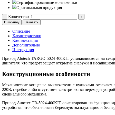
Сертифицированные монтажники
Оригинальная продукция
Количество
-
+
В корзину
Заказать
Описание
Характеристики
Комплектация
Дополнительно
Инструкция
Привод Alutech TARGO-5024-400KIT устанавливается на секци
двигателя, что предотвращает открытие снаружи и несанкцио
Конструкционные особенности
Механические концевые выключатели с кулачками отвечают за
220В, перебои либо отсутствие электричества переходят устр
специального механизма.
Привод Алютех TR-5024-400KIT ориентирован на функционир
устройства, что обеспечивает бережную эксплуатацию и бесп