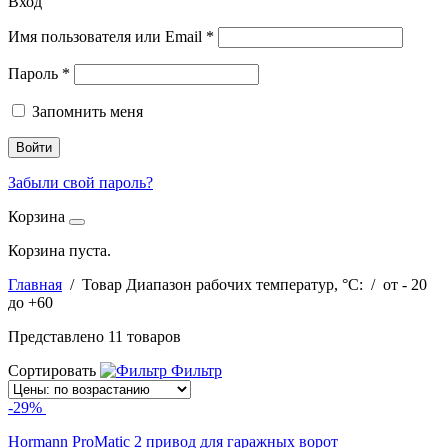
Вход
Имя пользователя или Email
*
Пароль
*
Запомнить меня
Войти
Забыли свой пароль?
Корзина
Корзина пуста.
Главная
/ Товар Диапазон рабочих температур, °С: / от - 20
до +60
Представлено 11 товаров
Сортировать
Фильтр
-29%
Hormann ProMatic 2 привод для гаражных ворот