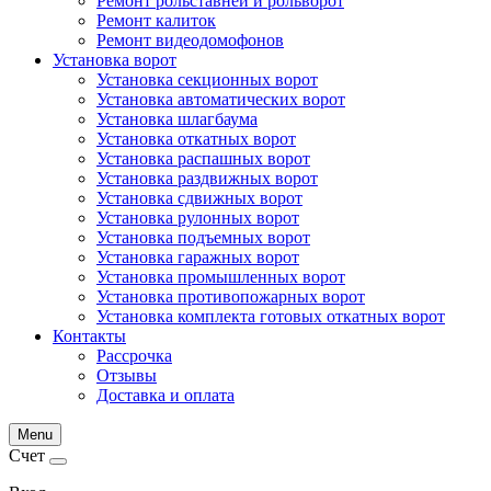
Ремонт рольставней и рольворот
Ремонт калиток
Ремонт видеодомофонов
Установка ворот
Установка секционных ворот
Установка автоматических ворот
Установка шлагбаума
Установка откатных ворот
Установка распашных ворот
Установка раздвижных ворот
Установка сдвижных ворот
Установка рулонных ворот
Установка подъемных ворот
Установка гаражных ворот
Установка промышленных ворот
Установка противопожарных ворот
Установка комплекта готовых откатных ворот
Контакты
Рассрочка
Отзывы
Доставка и оплата
Menu
Счет