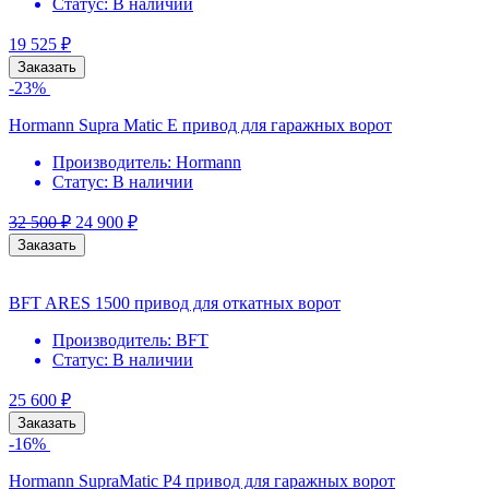
Статус:
В наличии
19 525
₽
Заказать
-23%
Hormann Supra Matic E привод для гаражных ворот
Производитель:
Hormann
Статус:
В наличии
32 500
₽
24 900
₽
Заказать
BFT ARES 1500 привод для откатных ворот
Производитель:
BFT
Статус:
В наличии
25 600
₽
Заказать
-16%
Hormann SupraMatic P4 привод для гаражных ворот