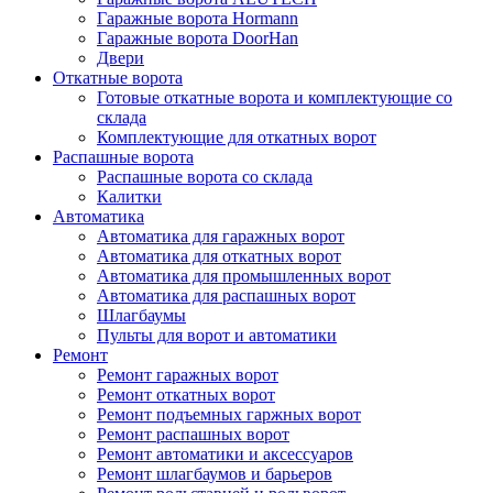
Гаражные ворота Hormann
Гаражные ворота DoorHan
Двери
Откатные ворота
Готовые откатные ворота и комплектующие со
склада
Комплектующие для откатных ворот
Распашные ворота
Распашные ворота со склада
Калитки
Автоматика
Автоматика для гаражных ворот
Автоматика для откатных ворот
Автоматика для промышленных ворот
Автоматика для распашных ворот
Шлагбаумы
Пульты для ворот и автоматики
Ремонт
Ремонт гаражных ворот
Ремонт откатных ворот
Ремонт подъемных гаржных ворот
Ремонт распашных ворот
Ремонт автоматики и аксессуаров
Ремонт шлагбаумов и барьеров