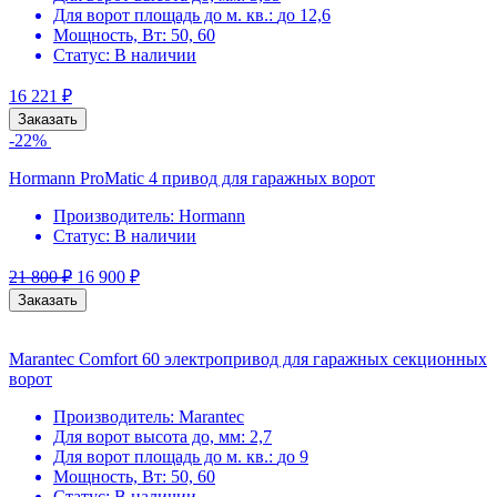
Для ворот площадь до м. кв.:
до 12,6
Мощность, Вт:
50, 60
Статус:
В наличии
16 221
₽
Заказать
-22%
Hormann ProMatic 4 привод для гаражных ворот
Производитель:
Hormann
Статус:
В наличии
21 800
₽
16 900
₽
Заказать
Marantec Comfort 60 электропривод для гаражных секционных
ворот
Производитель:
Marantec
Для ворот высота до, мм:
2,7
Для ворот площадь до м. кв.:
до 9
Мощность, Вт:
50, 60
Статус:
В наличии