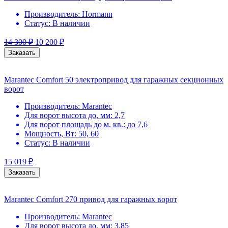
Производитель:
Hormann
Статус:
В наличии
14 300
₽
10 200
₽
Заказать
Marantec Comfort 50 электропривод для гаражных секционных
ворот
Производитель:
Marantec
Для ворот высота до, мм:
2,7
Для ворот площадь до м. кв.:
до 7,6
Мощность, Вт:
50, 60
Статус:
В наличии
15 019
₽
Заказать
Marantec Comfort 270 привод для гаражных ворот
Производитель:
Marantec
Для ворот высота до, мм:
3,85