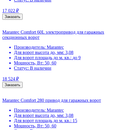
17 022
₽
Заказать
Marantec Comfort 60L электропривод для гаражных
секционных ворот
Производитель:
Marantec
Для ворот высота до, мм:
3,08
Для ворот площадь до м. кв.:
до 9
Мощность, Вт:
50, 60
Статус:
В наличии
18 524
₽
Заказать
Marantec Comfort 280 привод для гаражных ворот
Производитель:
Marantec
Для ворот высота до, мм:
3,08
Для ворот площадь до м. кв.:
15
Мощность, Вт:
50, 60