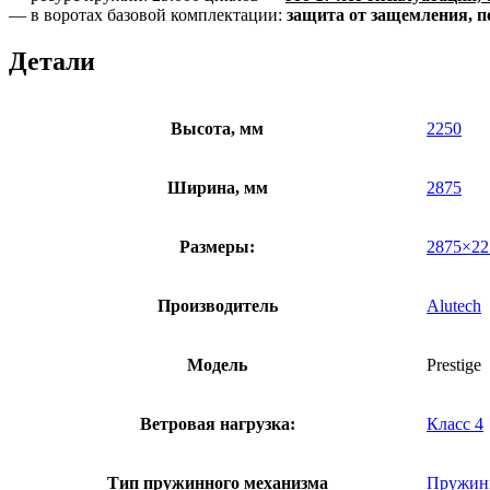
— в воротах базовой комплектации:
защита от защемления, п
Детали
Высота, мм
2250
Ширина, мм
2875
Размеры:
2875×22
Производитель
Alutech
Модель
Prestige
Ветровая нагрузка:
Класс 4
Тип пружинного механизма
Пружин