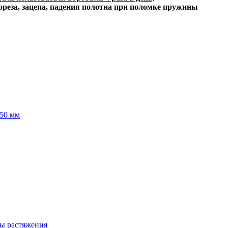
ореза, зацепа, падения полотна при поломке пружины
50 мм
ы растяжения