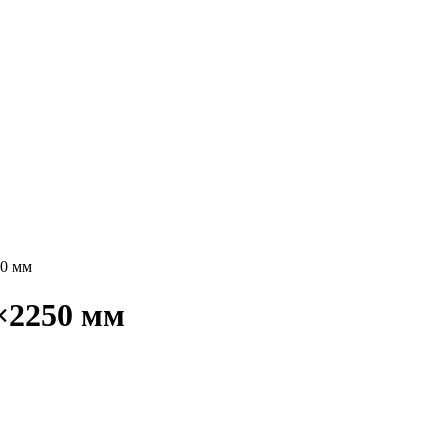
50 мм
×2250 мм