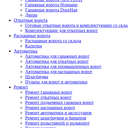
Гаражные ворота Hormann
Гаражные ворота DoorHan
Двери
Откатные ворота
Готовые откатные ворота и комплектующие со скла
Комплектующие для откатных ворот
Распашные ворота
Распашные ворота со склада
Калитки
Автоматика
Автоматика для гаражных ворот
Автоматика для откатных ворот
Автоматика для промышленных ворот
Автоматика для распашных ворот
Шлагбаумы
Пульты для ворот и автоматики
Ремонт
Ремонт гаражных ворот
Ремонт откатных ворот
Ремонт подъемных гаржных ворот
Ремонт распашных ворот
Ремонт автоматики и аксессуаров
Ремонт шлагбаумов и барьеров
Ремонт рольставней и рольворот