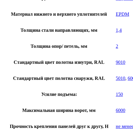
Материал нижнего и верхнего уплотнителей
EPDM
Толщина стали направляющих, мм
1,4
Толщина опор/ петель, мм
2
Стандартный цвет полотна изнутри, RAL
9010
Стандартный цвет полотна снаружи, RAL
5010
,
60
Усилие подъема:
150
Максимальная ширина ворот, мм
6000
Прочность крепления панелей друг к другу, Н
не мене