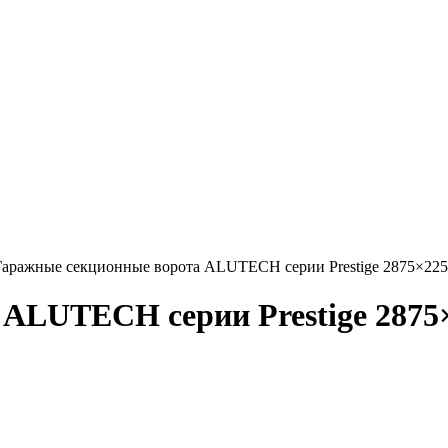
аражные секционные ворота ALUTECH серии Prestige 2875×22
 ALUTECH серии Prestige 2875