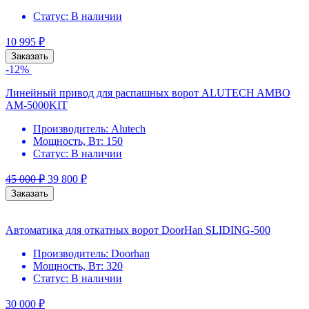
Статус:
В наличии
10 995
₽
Заказать
-12%
Линейный привод для распашных ворот ALUTECH AMBO
AM-5000KIT
Производитель:
Alutech
Мощность, Вт:
150
Статус:
В наличии
45 000
₽
39 800
₽
Заказать
Автоматика для откатных ворот DoorHan SLIDING-500
Производитель:
Doorhan
Мощность, Вт:
320
Статус:
В наличии
30 000
₽