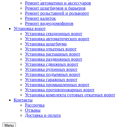
Ремонт автоматики и аксессуаров
Ремонт шлагбаумов и барьеров
Ремонт рольставней и рольворот
Ремонт калиток
Ремонт видеодомофонов
Установка ворот
Установка секционных ворот
Установка автоматических ворот
Установка шлагбаума
Установка откатных ворот
Установка распашных ворот
Установка раздвижных ворот
Установка сдвижных ворот
Установка рулонных ворот
Установка подъемных ворот
Установка гаражных ворот
Установка промышленных ворот
Установка противопожарных ворот
Установка комплекта готовых откатных ворот
Контакты
Рассрочка
Отзывы
Доставка и оплата
Menu