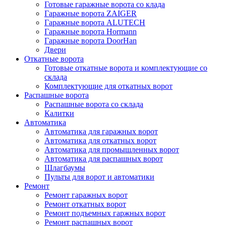
Готовые гаражные ворота со клада
Гаражные ворота ZAIGER
Гаражные ворота ALUTECH
Гаражные ворота Hormann
Гаражные ворота DoorHan
Двери
Откатные ворота
Готовые откатные ворота и комплектующие со
склада
Комплектующие для откатных ворот
Распашные ворота
Распашные ворота со склада
Калитки
Автоматика
Автоматика для гаражных ворот
Автоматика для откатных ворот
Автоматика для промышленных ворот
Автоматика для распашных ворот
Шлагбаумы
Пульты для ворот и автоматики
Ремонт
Ремонт гаражных ворот
Ремонт откатных ворот
Ремонт подъемных гаржных ворот
Ремонт распашных ворот