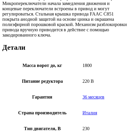
Микропереключатели начала замедления движения и
концевые переключатели встроены в привод и могут
регулироваться. Стальная крышка привода FAAC C851
покрыта анодной защитой на основе цинка и окрашена
полиэфирной порошковой краской. Механизм разблокировки
привода вручную приводится в действие с помощью
закодированного ключа.
Детали
Масса ворот до, кг
1800
Питание редуктора
220 В
Гарантия
36 месяцев
Страна производитель
Италия
Тип двигателя, В
230