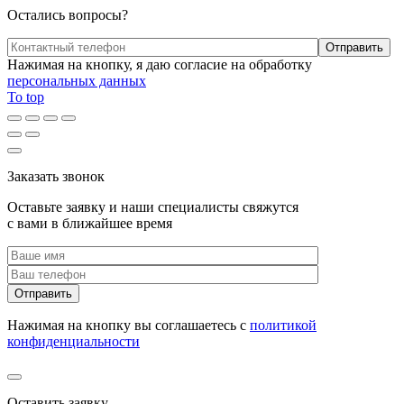
Остались вопросы?
Нажимая на кнопку, я даю согласие на обработку
персональных данных
To top
Заказать звонок
Оставьте заявку и наши специалисты свяжутся
с вами в ближайшее время
Нажимая на кнопку вы соглашаетесь с
политикой
конфиденциальности
Оставить заявку