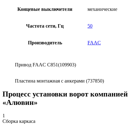
Концевые выключетели
механические
Частота сети, Гц
50
Производитель
FAAC
Привод FAAC С851(109903)
Пластина монтажная с анкерами (737850)
Процесс установки ворот компанией
«Алювин»
1
Сборка каркаса