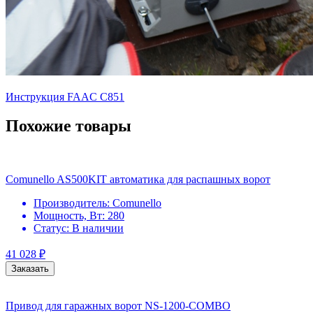
Инструкция FAAC С851
Похожие товары
Comunello AS500KIT автоматика для распашных ворот
Производитель:
Comunello
Мощность, Вт:
280
Статус:
В наличии
41 028
₽
Заказать
Привод для гаражных ворот NS-1200-COMBO