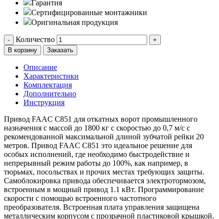
Гарантия
Сертифицированные монтажники
Оригинальная продукция
Количество
-
+
В корзину
Заказать
Описание
Характеристики
Комплектация
Дополнительно
Инструкция
Привод FAAC C851 для откатных ворот промышленного
назначения с массой до 1800 кг c скоростью до 0,7 м/с с
рекомендованной максимальной длиной зубчатой рейки 20
метров. Привод FAAC C851 это идеальное решение для
особых исполнений, где необходимо быстродействие и
непрерывный режим работы до 100%, как например, в
тюрьмах, посольствах и прочих местах требующих защиты.
Самоблокировка привода обеспечивается электротормозом,
встроенным в мощный привод 1.1 кВт. Программирование
скорости с помощью встроенного частотного
преобразователя. Встроенная плата управления защищена
металлическим корпусом с прозрачной пластиковой крышкой.